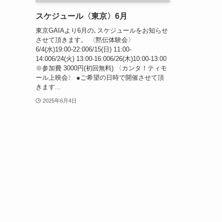
スケジュール〈東京〉6月
東京GAIAより6月の､スケジュールをお知らせ
させて頂きます。 〈黙伝体験会〉
6/4(水)19:00-22:006/15(日) 11:00-
14:006/24(火) 13:00-16:006/26(木)10:00-13:00
※参加費 3000円(初回無料) 〈カンタ！ティモ
ール上映会〉 ●ご希望の日時で開催させて頂
きます...
2025年6月4日