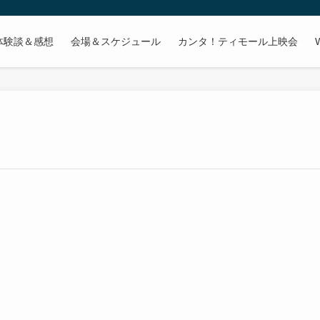
体験談＆感想
会場＆スケジュール
カンタ！ティモール上映会