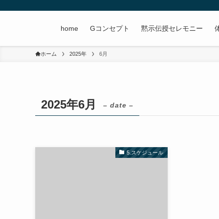
home
Gコンセプト
黙示伝授セレモニー
ホーム
2025年
6月
2025年6月
– date –
5.スケジュール