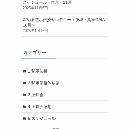
スケジュール〈東京〉11月
2025年11月6日
深める黙示伝授セレモニー＜茨城・真家GAIA
10月＞
2025年10月6日
カテゴリー
1.黙示伝授
2.黙示伝授体験談
3.上映会
4.上映会感想
5.スケジュール