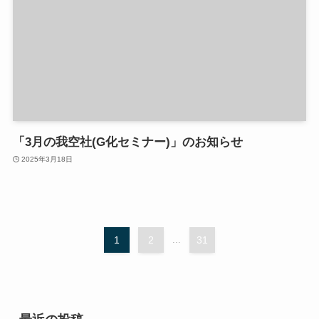
「3月の我空社(G化セミナー)」のお知らせ
2025年3月18日
1
2
...
31