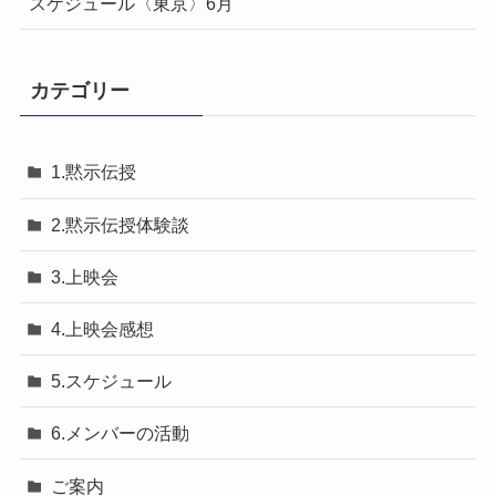
スケジュール〈東京〉6月
カテゴリー
1.黙示伝授
2.黙示伝授体験談
3.上映会
4.上映会感想
5.スケジュール
6.メンバーの活動
ご案内