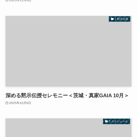
2025年11月6日
1.黙示伝授
深める黙示伝授セレモニー＜茨城・真家GAIA 10月＞
2025年10月6日
5.スケジュール