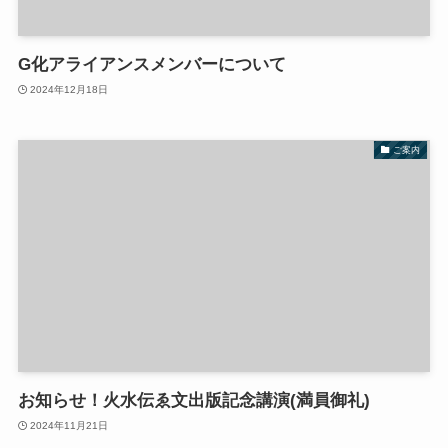
G化アライアンスメンバーについて
2024年12月18日
ご案内
お知らせ！火水伝ゑ文出版記念講演(満員御礼)
2024年11月21日