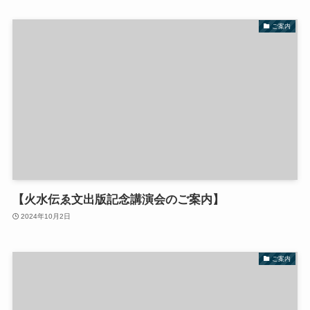
ご案内
【火水伝ゑ文出版記念講演会のご案内】
2024年10月2日
ご案内