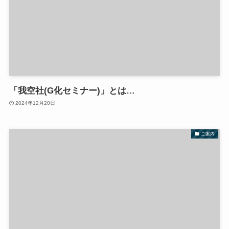
「我空社(G化セミナー)」とは…
2024年12月20日
ご案内