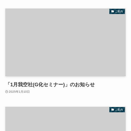
ご案内
「1月我空社(G化セミナー)」のお知らせ
2025年1月10日
ご案内