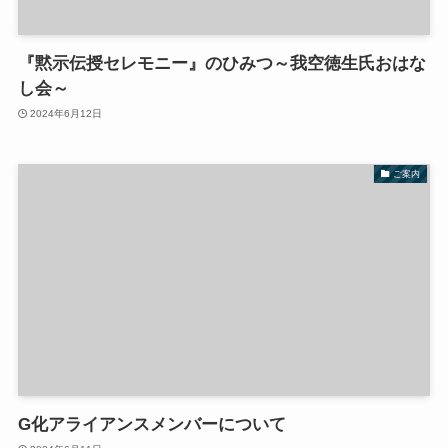
『黙示伝授セレモニー』のひみつ～我空徳生氏おはな
し会～
2024年6月12日
ご案内
G化アライアンスメンバーについて