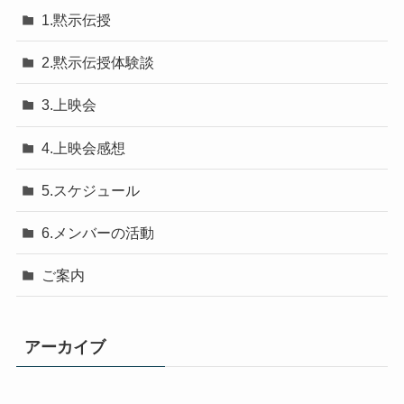
1.黙示伝授
2.黙示伝授体験談
3.上映会
4.上映会感想
5.スケジュール
6.メンバーの活動
ご案内
アーカイブ