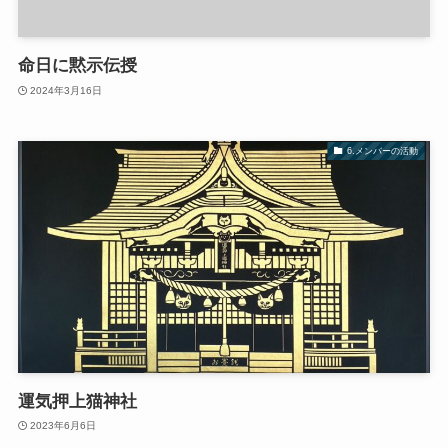
命日に黙示伝授
2024年3月16日
6.メンバーの活動
運気押上猫神社
2023年6月6日