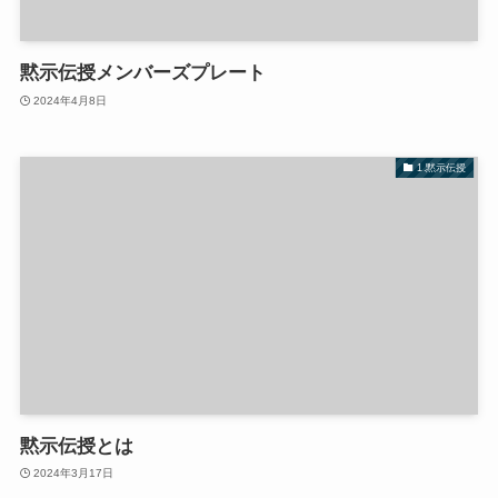
黙示伝授メンバーズプレート
2024年4月8日
1.黙示伝授
黙示伝授とは
2024年3月17日