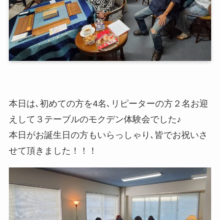
本日は､初めての方を4名､リピーターの方２名お迎
えして３テーブルのモクデン体験会でした♪
本日がお誕生日の方もいらっしゃり､皆でお祝いさ
せて頂きました！！！