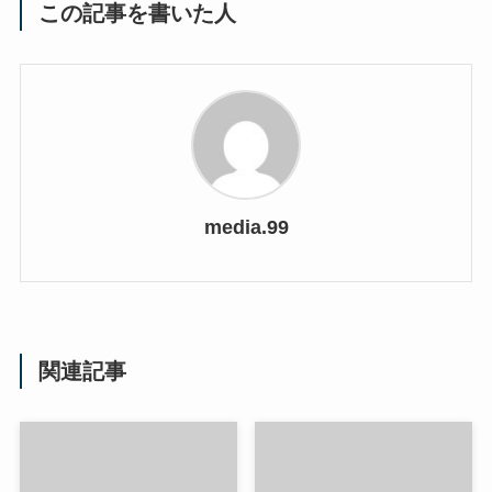
この記事を書いた人
media.99
関連記事