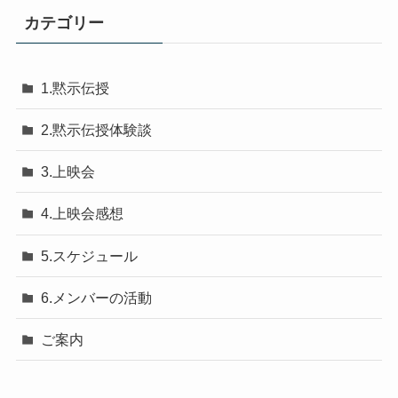
カテゴリー
1.黙示伝授
2.黙示伝授体験談
3.上映会
4.上映会感想
5.スケジュール
6.メンバーの活動
ご案内