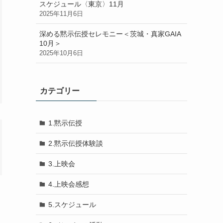
スケジュール〈東京〉11月
2025年11月6日
深める黙示伝授セレモニー＜茨城・真家GAIA
10月＞
2025年10月6日
カテゴリー
1.黙示伝授
2.黙示伝授体験談
3.上映会
4.上映会感想
5.スケジュール