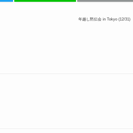
年越し黙伝会 in Tokyo (12/31)