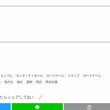
もくでん
カンタ！ティモール
カードゲーム
トランプ
ボードゲーム
ル
気付き
独立
調和
黙伝
黙示伝授
たらシェアしてね！