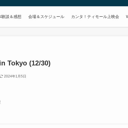
体験談＆感想
会場＆スケジュール
カンタ！ティモール上映会
kyo (12/30)
2024年1月5日
！