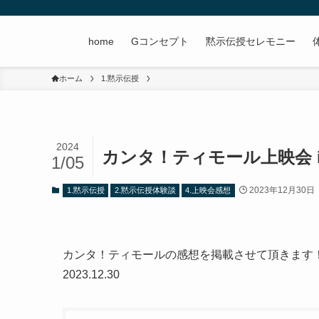
home
Gコンセプト
黙示伝授セレモニー
ホーム
1.黙示伝授
2024
カンタ！ティモール上映会 in To
1/05
2023年12月30日
1.黙示伝授
2.黙示伝授体験談
4.上映会感想
カンタ！ティモールの感想を掲載させて頂きます
2023.12.30