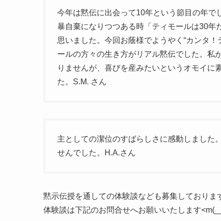
今年は黙伝に出会って10年という節目の年で
暴自棄になりつつある時「ティモールは30年
思いました。今回お蔭様でようやく“カンタ！
ールの方々の生き方がリアル黙伝でした。私
りませんが、喜びを産みたいというオモイに
た。S.M. さん
主としての潔位のすばらしさに感動しました
せんでした。H.A.さん
黙示伝授を通しての体験談なども募集しておりま
体験談は下記のお問合せへお願いいたします<m(__