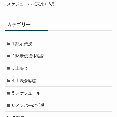
スケジュール〈東京〉6月
カテゴリー
1.黙示伝授
2.黙示伝授体験談
3.上映会
4.上映会感想
5.スケジュール
6.メンバーの活動