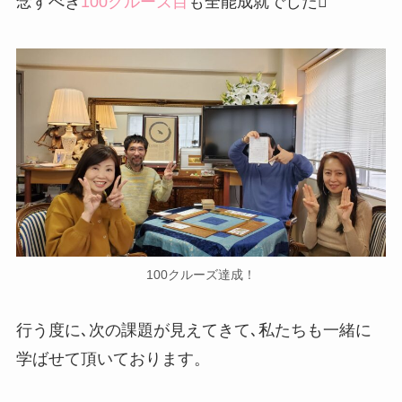
念すべき
100クルーズ目
も全能成就でした
100クルーズ達成！
行う度に､次の課題が見えてきて､私たちも一緒に
学ばせて頂いております。