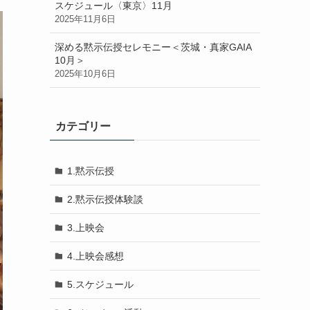
スケジュール〈東京〉11月
2025年11月6日
深める黙示伝授セレモニー＜茨城・真家GAIA
10月＞
2025年10月6日
カテゴリー
1.黙示伝授
2.黙示伝授体験談
3.上映会
4.上映会感想
5.スケジュール