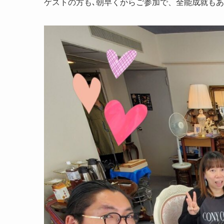
ゲストの方も､朝早くからご参加で、全能成就もあ