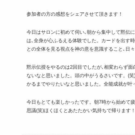
参加者の方の感想をシェアさせて頂きます！
今日はサロンに初めて伺い､朝から集中して黙伝に
は､全身が心ふるえる体験でした。カードを出す
との全体を見る視点を神の意を意識すること､日々
黙示伝授をやるのは2回目でしたが､相変わらず面
ないなと思いました。頭の中がうるさいです。(笑
かるまでやりたいなと思いました。全能成就が叶っ
今日もとても楽しかったです。朝7時から始めて疲
思議(笑)ほくほくとあたたかい気持ちで帰ります！