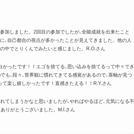
参加しました。2回目の参加でしたが､全能成就を出来たこと
時に､自己都合の視点が多かったことが見えてきました。他の人
の中でとりくんでみたいと感じました。R.O.さん
白かったです！！エゴを捨てる､思い込みを捨てるって中々で
)でも､段々､世界観に慣れてきてる感覚があるので､喜軸が見つ
て楽し嬉しかったです！直感きたえる！！R.Y.さん
れてしまうかなと思いましたが､やればやるほど､元気になる
ありがとうございました。M.I.さん