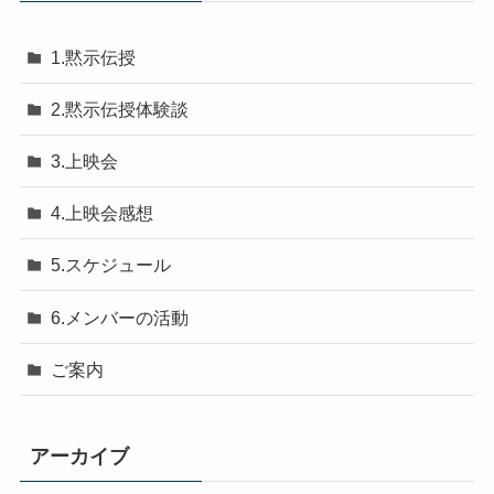
1.黙示伝授
2.黙示伝授体験談
3.上映会
4.上映会感想
5.スケジュール
6.メンバーの活動
ご案内
アーカイブ