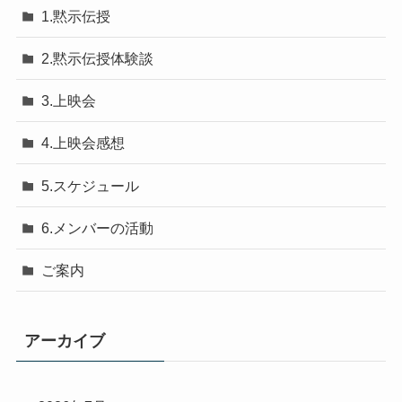
1.黙示伝授
2.黙示伝授体験談
3.上映会
4.上映会感想
5.スケジュール
6.メンバーの活動
ご案内
アーカイブ