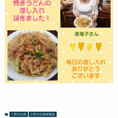
1.黙示伝授
2.黙示伝授体験談