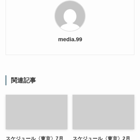
media.99
関連記事
スケジュール〈東京〉7月
スケジュール〈東京〉2月