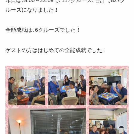
昨日は､8:00～22:09で､117クルーズ､合計で827ク
ルーズになりました！
全能成就は､6クルーズでした！
ゲストの方ははじめての全能成就でした！