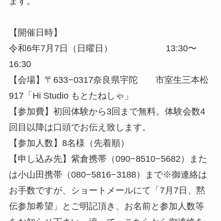
ます。
【開催日時】
令和6年7月7日（日曜日） 13:30〜
16:30
【会場】〒633−0317奈良県宇陀 市室生三本松
917「Hi Studio もとたねしゃ」
【参加費】初回体験から3回まで無料。体験会数4
回目以降は口頭でお伝え致します。
【参加人数】8名様（先着順）
【申し込み先】紫倉携帯（090−8510−5682）また
は小山田携帯（080−5816−3188）まで※御連絡は
お手数ですが、ショートメールにて「7月7日、黙
伝参加希望」とご明記頂き、お名前と参加人数等