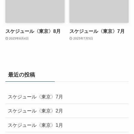
スケジュール〈東京〉8月
スケジュール〈東京〉7月
2025年8月4日
2025年7月5日
最近の投稿
スケジュール〈東京〉7月
スケジュール〈東京〉2月
スケジュール〈東京〉1月