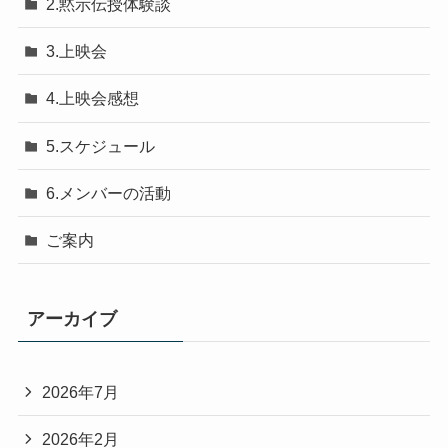
2.黙示伝授体験談
3.上映会
4.上映会感想
5.スケジュール
6.メンバーの活動
ご案内
アーカイブ
2026年7月
2026年2月