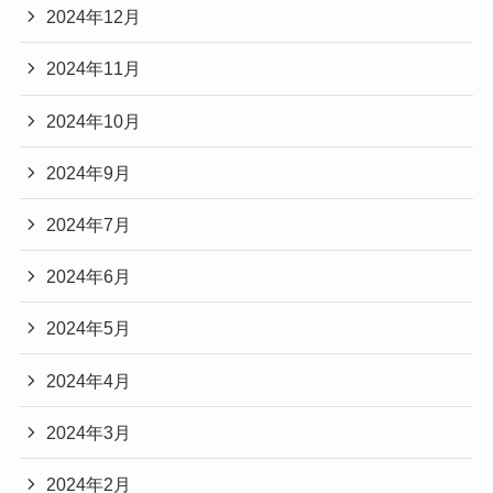
2024年12月
2024年11月
2024年10月
2024年9月
2024年7月
2024年6月
2024年5月
2024年4月
2024年3月
2024年2月