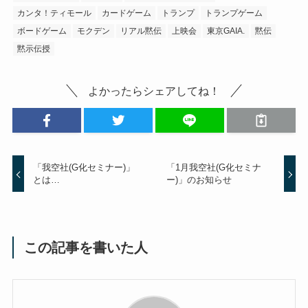
カンタ！ティモール
カードゲーム
トランプ
トランプゲーム
ボードゲーム
モクデン
リアル黙伝
上映会
東京GAIA.
黙伝
黙示伝授
よかったらシェアしてね！
「我空社(G化セミナー)」
「1月我空社(G化セミナ
とは…
ー)」のお知らせ
この記事を書いた人