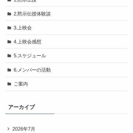
2.黙示伝授体験談
3.上映会
4.上映会感想
5.スケジュール
6.メンバーの活動
ご案内
アーカイブ
2026年7月