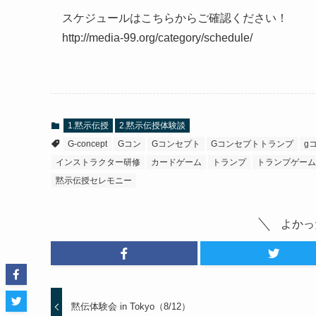
スケジュールはこちらからご確認ください！
http://media-99.org/category/schedule/
1.黙示伝授
2.黙示伝授体験談
G-concept
Gコン
Gコンセプト
Gコンセプトトランプ
g
インストラクター研修
カードゲーム
トランプ
トランプゲーム
黙示伝授セレモニー
よかっ
黙伝体験会 in Tokyo（8/12）