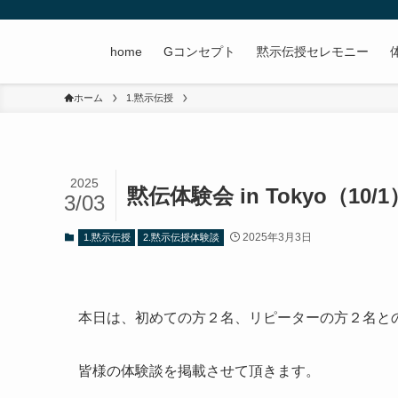
home
Gコンセプト
黙示伝授セレモニー
ホーム
1.黙示伝授
2025
黙伝体験会 in Tokyo（10/1
3/03
2025年3月3日
1.黙示伝授
2.黙示伝授体験談
本日は、初めての方２名、リピーターの方２名と
皆様の体験談を掲載させて頂きます。