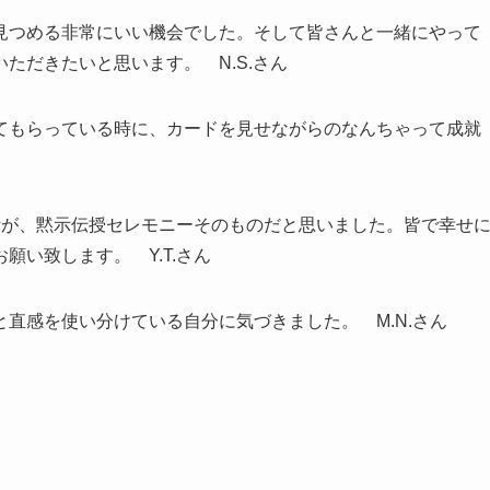
見つめる非常にいい機会でした。そして皆さんと一緒にやって
ただきたいと思います。 N.S.さん
てもらっている時に、カードを見せながらのなんちゃって成就
活が、黙示伝授セレモニーそのものだと思いました。皆で幸せ
い致します。 Y.T.さん
直感を使い分けている自分に気づきました。 M.N.さん