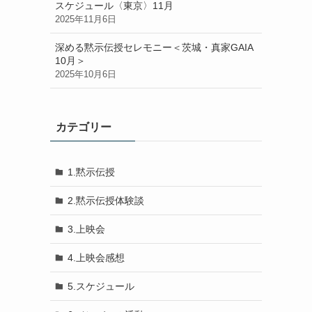
スケジュール〈東京〉11月
2025年11月6日
深める黙示伝授セレモニー＜茨城・真家GAIA
10月＞
2025年10月6日
カテゴリー
に
1.黙示伝授
2.黙示伝授体験談
3.上映会
4.上映会感想
5.スケジュール