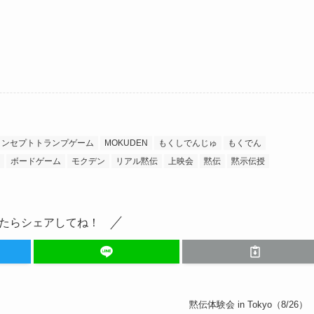
コンセプトトランプゲーム
MOKUDEN
もくしでんじゅ
もくでん
ボードゲーム
モクデン
リアル黙伝
上映会
黙伝
黙示伝授
たらシェアしてね！
黙伝体験会 in Tokyo（8/26）