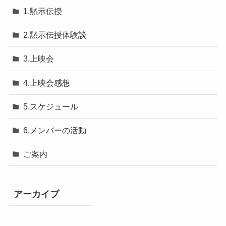
1.黙示伝授
2.黙示伝授体験談
3.上映会
4.上映会感想
5.スケジュール
6.メンバーの活動
ご案内
アーカイブ