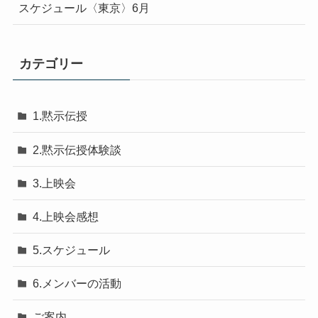
スケジュール〈東京〉6月
カテゴリー
1.黙示伝授
2.黙示伝授体験談
3.上映会
4.上映会感想
5.スケジュール
6.メンバーの活動
ご案内