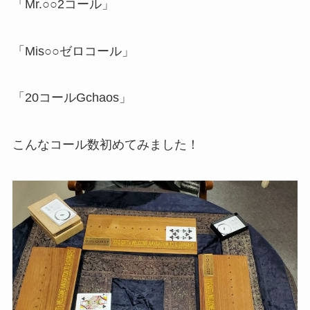
「Mr.○○2コール」
「Mis○○ゼロコール」
「20コールGchaos」
こんなコール数初めてみました！