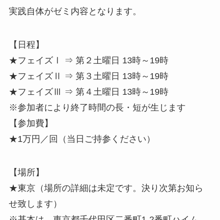
実践自体がゼミ内容となります。
【日程】
★フェイズⅠ ⇒ 第２土曜日 13時～19時
★フェイズⅡ ⇒ 第３土曜日 13時～19時
★フェイズⅢ ⇒ 第４土曜日 13時～19時
※参加者により終了時間の長・短が生じます
【参加費】
★1万円／回（当日ご持参ください）
【場所】
★東京（場所の詳細は未定です。決り次第お知ら
せ致します）
※基本は、東京都千代田区二番町1-2番町ハイム