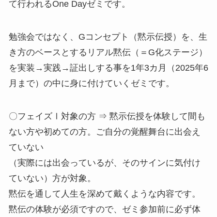
て行われるOne Dayゼミです。
勉強会ではなく、Gコンセプト（黙示伝授）を、生
き方のベースとするリアル黙伝（＝G化ステージ）
を実装→実践→証出しする事を1年3カ月（2025年6
月まで）の中に身に付けていくゼミです。
〇フェイズⅠ対象の方 ⇒ 黙示伝授を体験して間も
ない方や初めての方。ご自分の覚醒舞台に出会え
ていない
（実際には出会っているが、そのサインに気付け
ていない）方が対象。
黙伝を通して人生を深めて戴くような内容です。
黙伝の体験が必須ですので、ゼミ参加前に必ず体