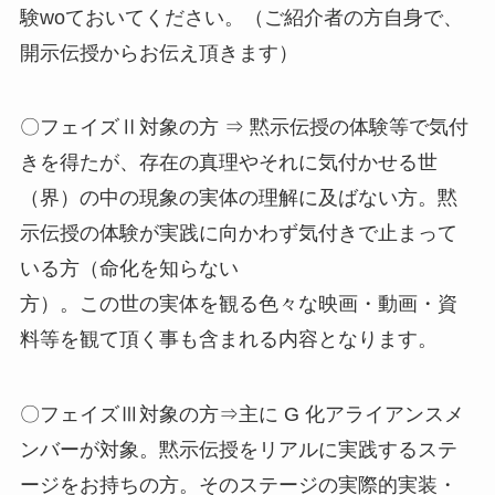
験woておいてください。（ご紹介者の方自身で、
開示伝授からお伝え頂きます）
〇フェイズⅡ対象の方 ⇒ 黙示伝授の体験等で気付
きを得たが、存在の真理やそれに気付かせる世
（界）の中の現象の実体の理解に及ばない方。黙
示伝授の体験が実践に向かわず気付きで止まって
いる方（命化を知らない
方）。この世の実体を観る色々な映画・動画・資
料等を観て頂く事も含まれる内容となります。
〇フェイズⅢ対象の方⇒主に G 化アライアンスメ
ンバーが対象。黙示伝授をリアルに実践するステ
ージをお持ちの方。そのステージの実際的実装・