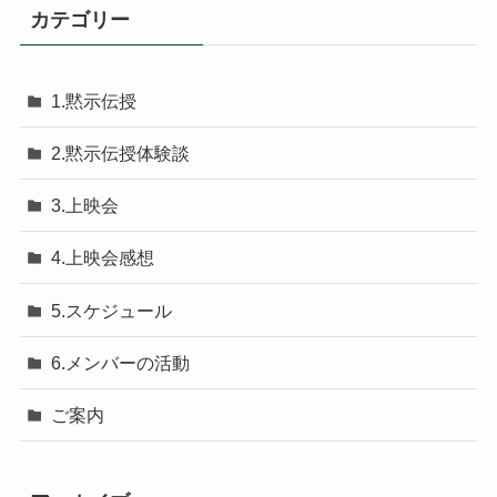
カテゴリー
1.黙示伝授
2.黙示伝授体験談
3.上映会
4.上映会感想
5.スケジュール
6.メンバーの活動
ご案内