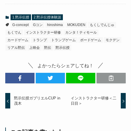
1.黙示伝授
2.黙示伝授体験談
G-concept
Gコン
hiroshima
MOKUDEN
もくしでんじゅ
もくでん
インストラクター研修
カンタ！ティモール
カードゲーム
トランプ
トランプゲーム
ボードゲーム
モクデン
リアル黙伝
上映会
黙伝
黙示伝授
よかったらシェアしてね！
黙示伝授ガブリエルCUP in
インストラクター研修＜二
茂木
日目＞