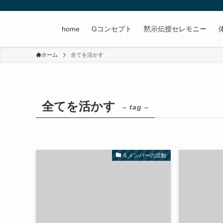
home
Gコンセプト
黙示伝授セレモニー
ホーム
全てを活かす
全てを活かす
– tag –
6.メンバーの活動