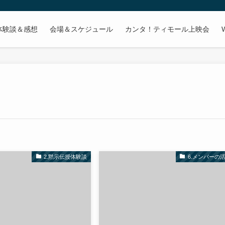
体験談＆感想
会場＆スケジュール
カンタ！ティモール上映会
2.黙示伝授体験談
6.メンバーの